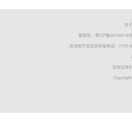
关
备案号：
粤ICP备09109218
违法和不良信息举报电话：0755-83
深圳证券
Copyright