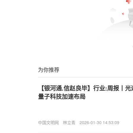
为你推荐
【银河通.信赵良毕】行业:周报丨
量子科技加速布局
中国文明网
林立青
2026-01-30 14:53:09