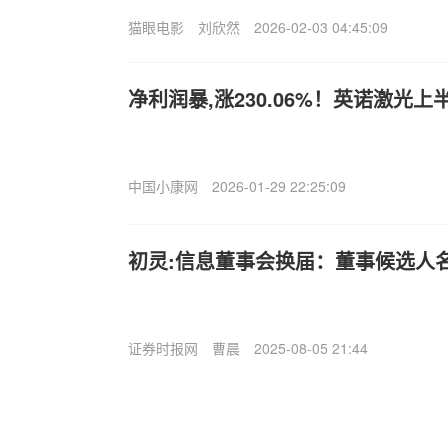
猫眼电影
刘欣然
2026-02-03 04:45:09
净利润暴,涨230.06%！英诺激光上半
中国小康网
2026-01-29 22:25:09
初灵:信息董事会换届：董事候选人
证券时报网
曹晨
2025-08-05 21:44