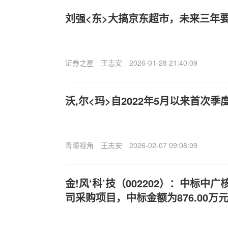
刘强<东>大搞京东超市，未来三年
证券之星
王志安
2026-01-28 21:40:09
沃,尔<玛>自2022年5月以来首次
青瞳视角
王志安
2026-02-07 09:08:09
金!风‘科’技（002202）：中标中
司采购项目，中标金额为876.00万